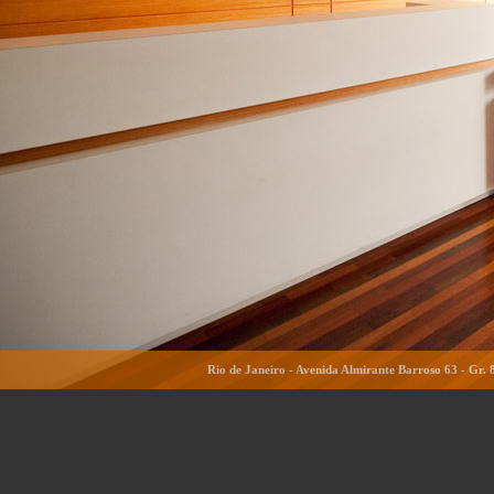
Rio de Janeiro - Avenida Almirante Barroso 63 - Gr. 